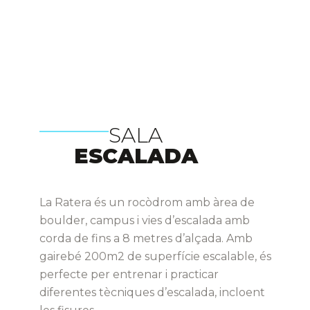
SALA
ESCALADA
La Ratera és un rocòdrom amb àrea de
boulder, campus i vies d’escalada amb
corda de fins a 8 metres d’alçada. Amb
gairebé 200m2 de superfície escalable, és
perfecte per entrenar i practicar
diferentes tècniques d’escalada, incloent