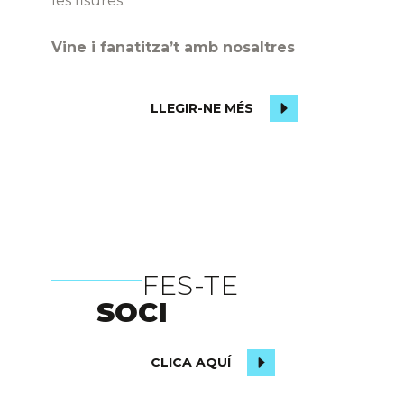
les fisures.
Vine i fanatitza’t amb nosaltres
LLEGIR-NE MÉS
FES-TE
SOCI
CLICA AQUÍ