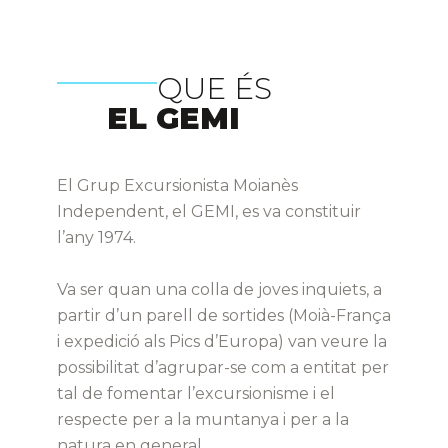
QUE ÉS
EL GEMI
El Grup Excursionista Moianès
Independent, el GEMI, es va constituir
l’any 1974.
Va ser quan una colla de joves inquiets, a
partir d’un parell de sortides (Moià-França
i expedició als Pics d’Europa) van veure la
possibilitat d’agrupar-se com a entitat per
tal de fomentar l’excursionisme i el
respecte per a la muntanya i per a la
natura en general.