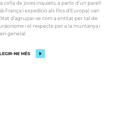
 colla de joves inquiets, a partir d’un parell
ià-França i expedició als Pics d’Europa) van
ilitat d’agrupar-se com a entitat per tal de
rsionisme i el respecte per a la muntanya i
 en general.
LEGIR-NE MÉS