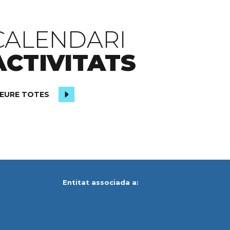
CALENDARI
ACTIVITATS
EURE TOTES
Entitat associada a: