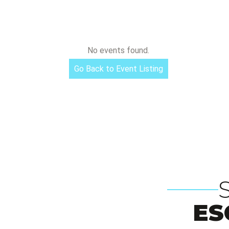
No events found.
Go Back to Event Listing
ES