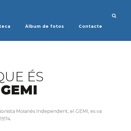
teca
Àlbum de fotos
Contacte
QUE ÉS
 GEMI
ionista Moianès Independent, el GEMI, es va
 1974.