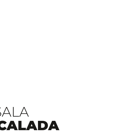
SALA
CALADA