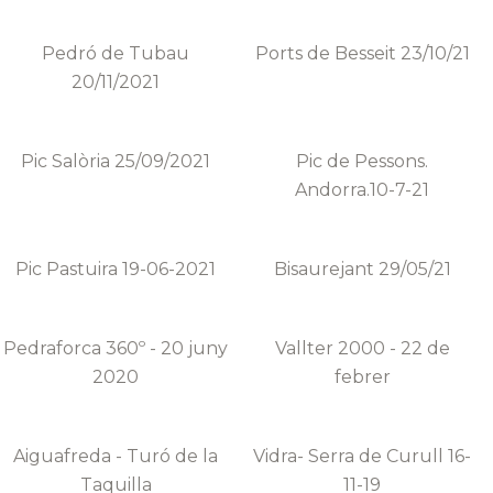
Pedró de Tubau
Ports de Besseit 23/10/21
20/11/2021
Pic Salòria 25/09/2021
Pic de Pessons.
Andorra.10-7-21
Pic Pastuira 19-06-2021
Bisaurejant 29/05/21
Pedraforca 360º - 20 juny
Vallter 2000 - 22 de
2020
febrer
Aiguafreda - Turó de la
Vidra- Serra de Curull 16-
Taquilla
11-19