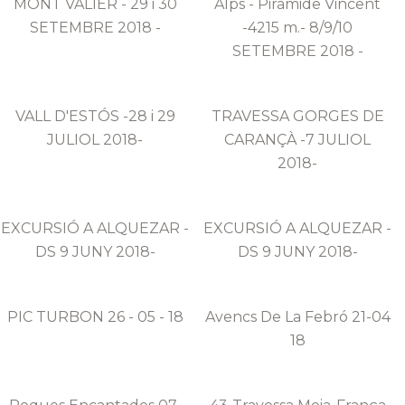
MONT VALIER - 29 i 30
Alps - Piràmide Vincent
SETEMBRE 2018 -
-4215 m.- 8/9/10
SETEMBRE 2018 -
VALL D'ESTÓS -28 i 29
TRAVESSA GORGES DE
JULIOL 2018-
CARANÇÀ -7 JULIOL
2018-
EXCURSIÓ A ALQUEZAR -
EXCURSIÓ A ALQUEZAR -
DS 9 JUNY 2018-
DS 9 JUNY 2018-
PIC TURBON 26 - 05 - 18
Avencs De La Febró 21-04
18