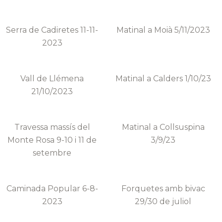
Serra de Cadiretes 11-11-
Matinal a Moià 5/11/2023
2023
Vall de Llémena
Matinal a Calders 1/10/23
21/10/2023
Travessa massís del
Matinal a Collsuspina
Monte Rosa 9-10 i 11 de
3/9/23
setembre
Caminada Popular 6-8-
Forquetes amb bivac
2023
29/30 de juliol