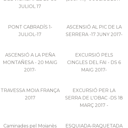
JULIOL 17
PONT CABRADÍS 1-
ASCENSIÓ AL PIC DE LA
JULIOL-17
SERRERA -17 JUNY 2017-
ASCENSIÓ A LA PEÑA
EXCURSIÓ PELS
MONTAÑESA - 20 MAIG
CINGLES DEL FAI - DS 6
2017-
MAIG 2017-
TRAVESSA MOIA FRANÇA
EXCURSIÓ PER LA
2017
SERRA DE L'OBAC -DS 18
MARÇ 2017 -
Caminades pel Moianès
ESQUIADA-RAQUETADA