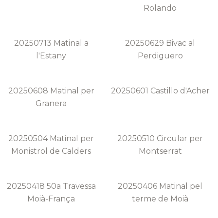
Rolando
20250713 Matinal a
20250629 Bivac al
l'Estany
Perdiguero
20250608 Matinal per
20250601 Castillo d'Acher
Granera
20250504 Matinal per
20250510 Circular per
Monistrol de Calders
Montserrat
20250418 50a Travessa
20250406 Matinal pel
Moià-França
terme de Moià