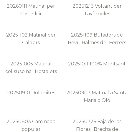
20260111 Matinal per
20251213 Voltant per
Castellcir
Tavèrnoles
20251102 Matinal per
20251109 Bufadors de
Calders
Beví i Balmes del Ferrers
20251005 Matinal
20251011 100% Montsant
collsuspina i Hostalets
20250910 Dolomites
20250907 Matinal a Santa
Maria d'Oló
20250803 Caminada
20250726 Faja de las
popular
Flores i Brecha de