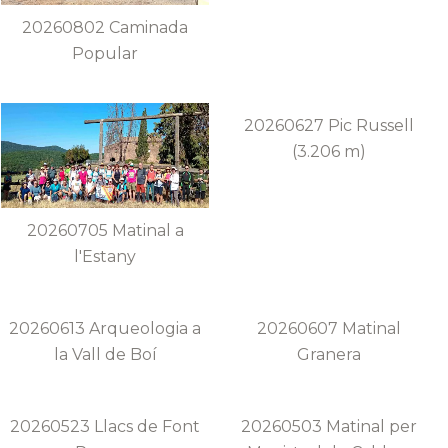
20260802 Caminada
Popular
20260627 Pic Russell
(3.206 m)
20260705 Matinal a
l'Estany
20260613 Arqueologia a
20260607 Matinal
la Vall de Boí
Granera
20260523 Llacs de Font
20260503 Matinal per