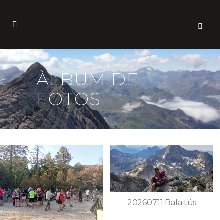
ÀLBUM DE
FOTOS
20260711 Balaitús