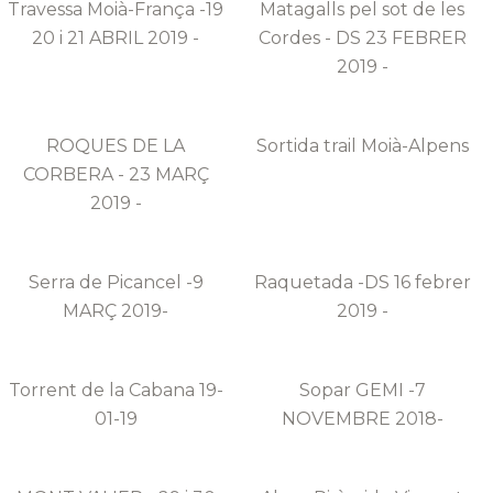
Travessa Moià-França -19
Matagalls pel sot de les
20 i 21 ABRIL 2019 -
Cordes - DS 23 FEBRER
2019 -
ROQUES DE LA
Sortida trail Moià-Alpens
CORBERA - 23 MARÇ
2019 -
Serra de Picancel -9
Raquetada -DS 16 febrer
MARÇ 2019-
2019 -
Torrent de la Cabana 19-
Sopar GEMI -7
01-19
NOVEMBRE 2018-