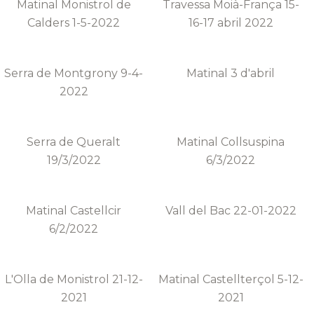
Matinal Monistrol de
Travessa Moià-França 15-
Calders 1-5-2022
16-17 abril 2022
Serra de Montgrony 9-4-
Matinal 3 d'abril
2022
Serra de Queralt
Matinal Collsuspina
19/3/2022
6/3/2022
Matinal Castellcir
Vall del Bac 22-01-2022
6/2/2022
L'Olla de Monistrol 21-12-
Matinal Castellterçol 5-12-
2021
2021