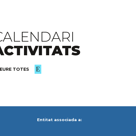
CALENDARI
ACTIVITATS
EURE TOTES
Entitat associada a: