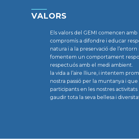
VALORS
Els valors del GEMI comencen amb 
compromís a difondre i educar resp
natura i a la preservació de l’entorn 
fomentem un comportament respon
respectuós amb el medi ambient
la vida a l’aire lliure, i intentem pro
nostra passió per la muntanya i que 
participants en les nostres activitat
gaudir tota la seva bellesa i diversita