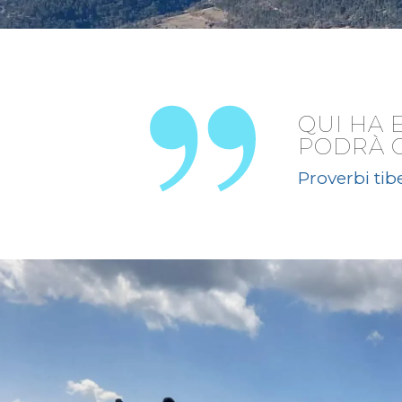
QUI HA 
PODRÀ 
Proverbi tib