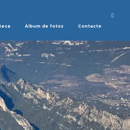
teca
Àlbum de fotos
Contacte