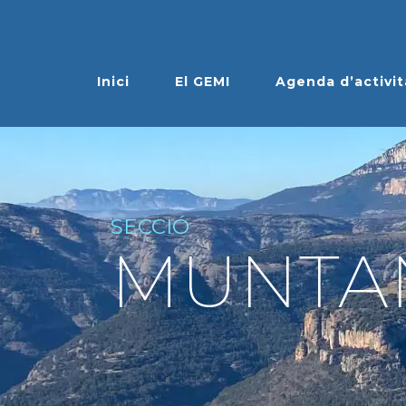
Inici
El GEMI
Agenda d’activit
SECCIÓ
MUNTA