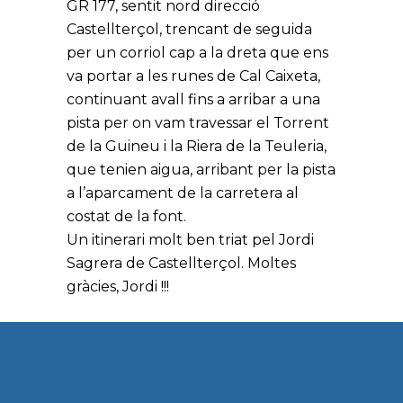
GR 177, sentit nord direcció
Castellterçol, trencant de seguida
per un corriol cap a la dreta que ens
va portar a les runes de Cal Caixeta,
continuant avall fins a arribar a una
pista per on vam travessar el Torrent
de la Guineu i la Riera de la Teuleria,
que tenien aigua, arribant per la pista
a l’aparcament de la carretera al
costat de la font.
Un itinerari molt ben triat pel Jordi
Sagrera de Castellterçol. Moltes
gràcies, Jordi !!!