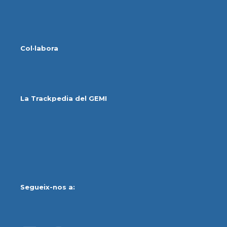
Col·labora
La Trackpedia del GEMI
Segueix-nos a: