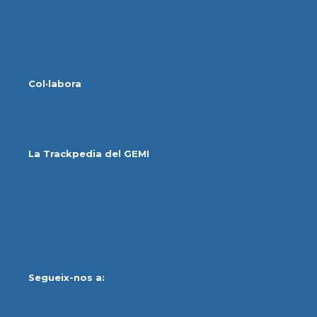
Col·labora
La Trackpedia del GEMI
Segueix-nos a: