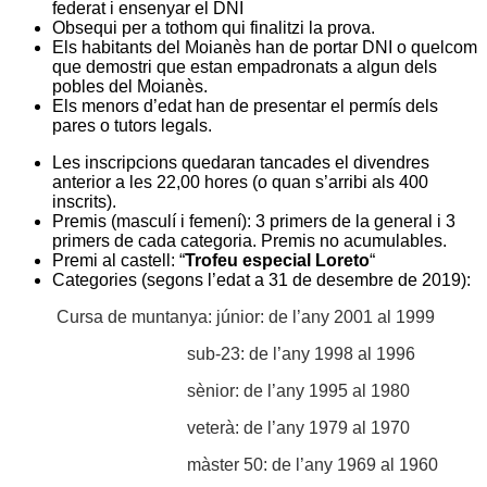
federat i ensenyar el DNI
Obsequi per a tothom qui finalitzi la prova.
Els habitants del Moianès han de portar DNI o quelcom
que demostri que estan empadronats a algun dels
pobles del Moianès.
Els menors d’edat han de presentar el permís dels
pares o tutors legals.
Les inscripcions quedaran tancades el divendres
anterior a les 22,00 hores (o quan s’arribi als 400
inscrits).
Premis (masculí i femení): 3 primers de la general i 3
primers de cada categoria. Premis no acumulables.
Premi al castell: “
Trofeu especial Loreto
“
Categories (segons l’edat a 31 de desembre de 2019):
Cursa de muntanya: júnior: de l’any 2001 al 1999
sub-23: de l’any 1998 al 1996
sènior: de l’any 1995 al 1980
veterà: de l’any 1979 al 1970
màster 50: de
l’any 1969 al 1960