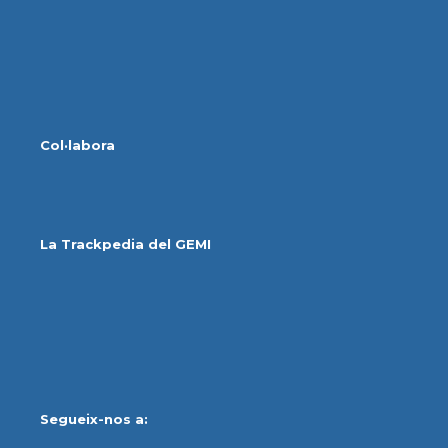
Col·labora
La Trackpedia del GEMI
Segueix-nos a: