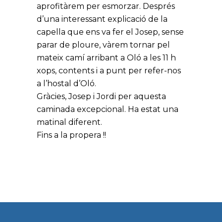
aprofitàrem per esmorzar. Després
d’una interessant explicació de la
capella que ens va fer el Josep, sense
parar de ploure, vàrem tornar pel
mateix camí arribant a Oló a les 11 h
xops, contents i a punt per refer-nos
a l’hostal d’Oló.
Gràcies, Josep i Jordi per aquesta
caminada excepcional. Ha estat una
matinal diferent.
Fins a la propera !!