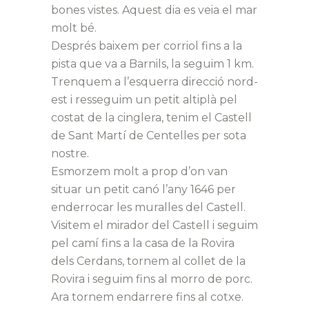
bones vistes. Aquest dia es veia el mar
molt bé.
Després baixem per corriol fins a la
pista que va a Barnils, la seguim 1 km.
Trenquem a l’esquerra direcció nord-
est i resseguim un petit altiplà pel
costat de la cinglera, tenim el Castell
de Sant Martí de Centelles per sota
nostre.
Esmorzem molt a prop d’on van
situar un petit canó l’any 1646 per
enderrocar les muralles del Castell.
Visitem el mirador del Castell i seguim
pel camí fins a la casa de la Rovira
dels Cerdans, tornem al collet de la
Rovira i seguim fins al morro de porc.
Ara tornem endarrere fins al cotxe.