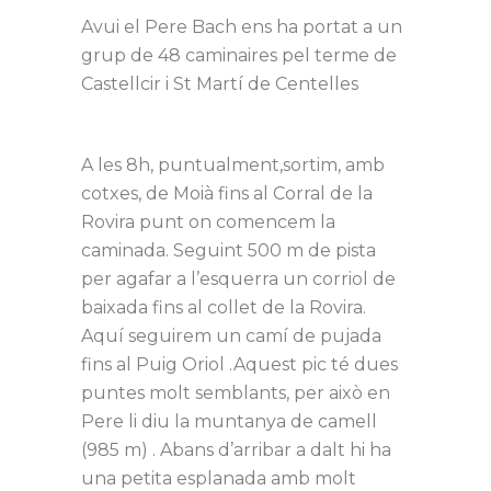
Avui el Pere Bach ens ha portat a un
grup de 48 caminaires pel terme de
Castellcir i St Martí de Centelles
A les 8h, puntualment,sortim, amb
cotxes, de Moià fins al Corral de la
Rovira punt on comencem la
caminada. Seguint 500 m de pista
per agafar a l’esquerra un corriol de
baixada fins al collet de la Rovira.
Aquí seguirem un camí de pujada
fins al Puig Oriol .Aquest pic té dues
puntes molt semblants, per això en
Pere li diu la muntanya de camell
(985 m) . Abans d’arribar a dalt hi ha
una petita esplanada amb molt