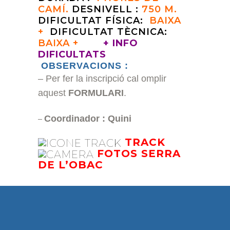
CAMÍ.
DESNIVELL :
750 M.
DIFICULTAT FÍSICA:
BAIXA
+
DIFICULTAT TÈCNICA:
BAIXA +
+
INFO
DIFICULTATS
OBSERVACIONS :
– Per fer la inscripció cal
omplir
aquest
FORMULARI
.
Coordinador : Quini
–
TRACK
FOTOS SERRA
DE L’OBAC