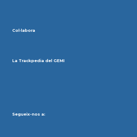
Col·labora
La Trackpedia del GEMI
Segueix-nos a: