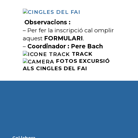
Observacions :
– Per fer la inscripció cal omplir
aquest
FORMULARI
.
–
Coordinador : Pere Bach
TRACK
FOTOS EXCURSIÓ
ALS CINGLES DEL FAI
Col·labora