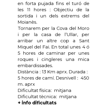
en forta pujada fins el turó de
les 11 hores : Objectiu de la
sortida i un dels extrems del
Moianès.
Tornarem per la Cova del Moro
i per la casa de l’Ullar, per
arribar un altre cop a Sant
Miquel del Fai. En total unes 4 ó
5 hores de caminar per unes
roques i cingleres una mica
embardissades.
Distància : 13 Km aprx. Durada :
5 hores de camí. Desnivell : 450
m. aprx
Dificultat física: mitjana
Dificultat tècnica: mitjana
+
info dificultats